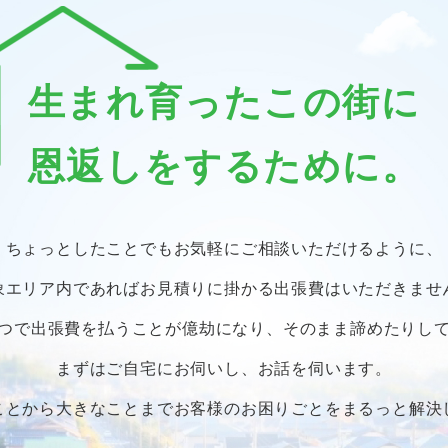
生まれ育ったこの街に
恩返しをするために。
ちょっとしたことでも
お気軽にご相談いただけるように、
象エリア内であればお見積りに掛かる
出張費はいただきませ
つで出張費を払うことが億劫になり、
そのまま諦めたりし
まずはご自宅にお伺いし、お話を伺います。
ことから大きなことまで
お客様のお困りごとをまるっと解決