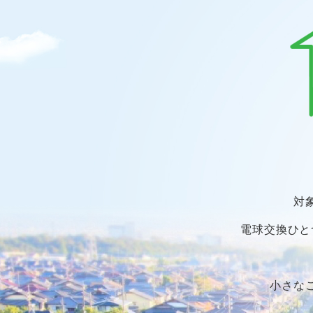
対
電球交換ひと
小さな