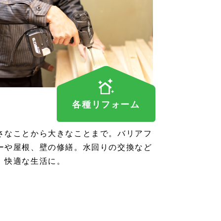
各種リフォーム
さなことから大きなことまで。バリアフ
ーや屋根、壁の修繕。水回りの交換など
、快適な生活に。