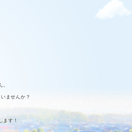
ん。
ていませんか？
します！