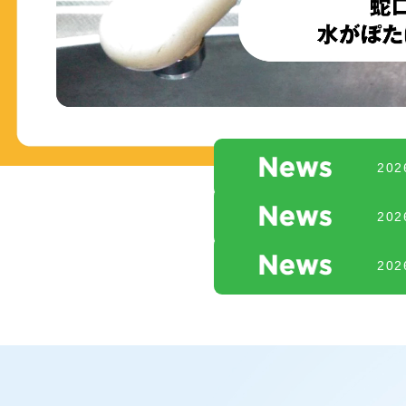
20
20
20