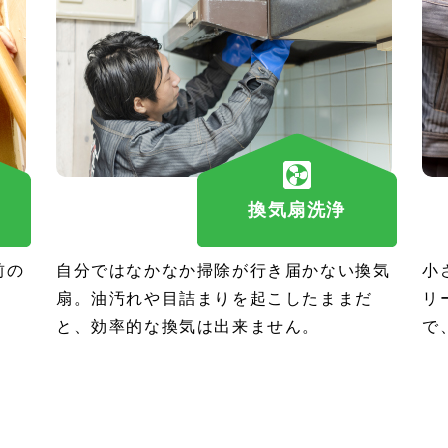
換気扇洗浄
前の
自分ではなかなか掃除が行き届かない換気
小
扇。油汚れや目詰まりを起こしたままだ
リ
と、効率的な換気は出来ません。
で