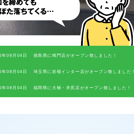
26年08月04日
徳島県に鳴門店がオープン致しました！
26年08月04日
埼玉県に岩槻インター店がオープン致しました
26年08月04日
福岡県に大橋・井尻店がオープン致しました！