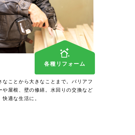
各種リフォーム
さなことから大きなことまで。バリアフ
ーや屋根、壁の修繕。水回りの交換など
、快適な生活に。