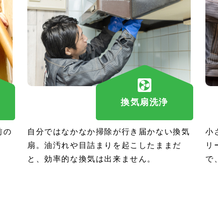
換気扇洗浄
前の
自分ではなかなか掃除が行き届かない換気
小
扇。油汚れや目詰まりを起こしたままだ
リ
と、効率的な換気は出来ません。
で