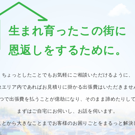
生まれ育ったこの街に
恩返しをするために。
ちょっとしたことでも
お気軽にご相談いただけるように、
象エリア内であればお見積りに掛かる
出張費はいただきませ
つで出張費を払うことが億劫になり、
そのまま諦めたりし
まずはご自宅にお伺いし、お話を伺います。
ことから大きなことまで
お客様のお困りごとをまるっと解決