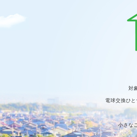
対
電球交換ひと
小さな