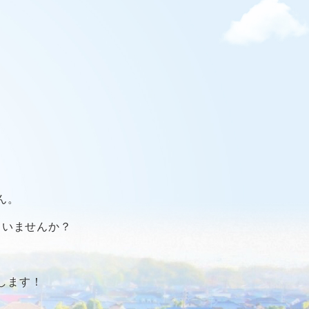
ん。
ていませんか？
します！