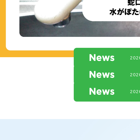
20
20
20