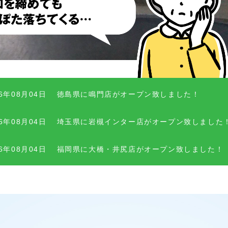
26年08月04日
徳島県に鳴門店がオープン致しました！
26年08月04日
埼玉県に岩槻インター店がオープン致しました
26年08月04日
福岡県に大橋・井尻店がオープン致しました！