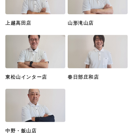
上越高田店
山形滝山店
東松山インター店
春日部庄和店
中野・飯山店