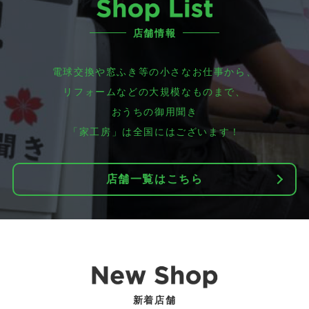
店舗情報
電球交換や窓ふき等の小さなお仕事から、
リフォームなどの大規模なものまで、
おうちの御用聞き
「家工房」は全国にはございます！
店舗一覧はこちら
新着店舗