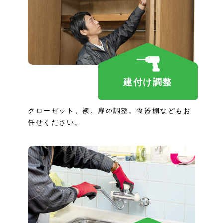
建付け調整
クローゼット、襖、扉の調整。食器棚などもお
任せください。