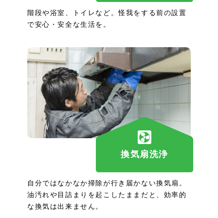
階段や浴室、トイレなど。怪我をする前の設置
で安心・安全な生活を。
換気扇洗浄
自分ではなかなか掃除が行き届かない換気扇。
油汚れや目詰まりを起こしたままだと、効率的
な換気は出来ません。