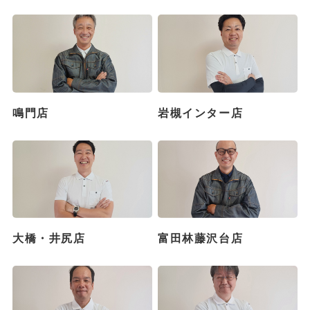
鳴門店
岩槻インター店
大橋・井尻店
富田林藤沢台店