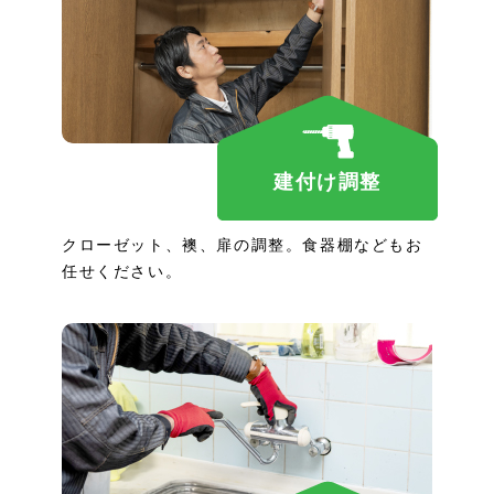
建付け調整
クローゼット、襖、扉の調整。食器棚などもお
任せください。