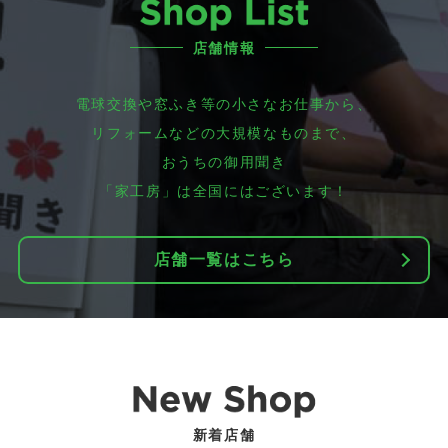
店舗情報
電球交換や窓ふき等の小さなお仕事から、
リフォームなどの大規模なものまで、
おうちの御用聞き
「家工房」は全国にはございます！
店舗一覧はこちら
新着店舗