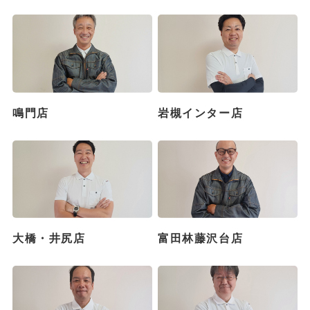
鳴門店
岩槻インター店
大橋・井尻店
富田林藤沢台店