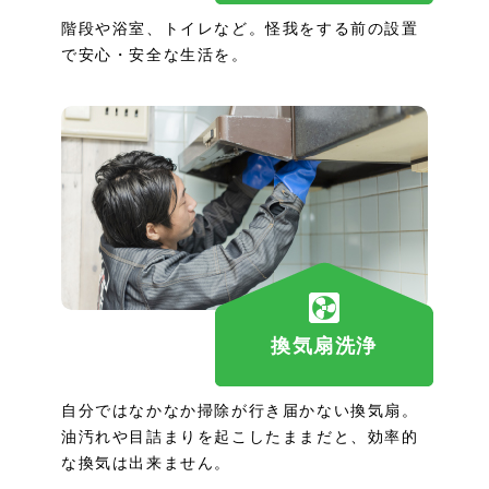
階段や浴室、トイレなど。怪我をする前の設置
で安心・安全な生活を。
換気扇洗浄
自分ではなかなか掃除が行き届かない換気扇。
油汚れや目詰まりを起こしたままだと、効率的
な換気は出来ません。