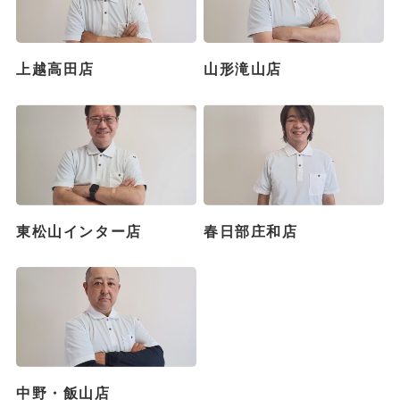
上越高田店
山形滝山店
東松山インター店
春日部庄和店
中野・飯山店