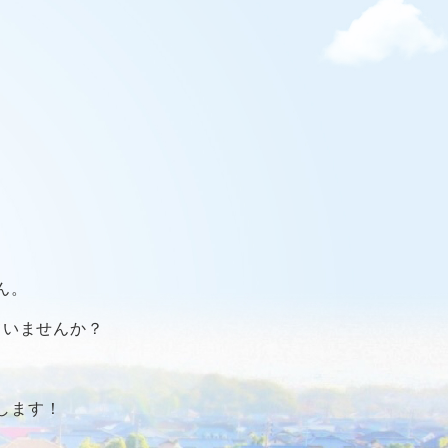
ん。
ていませんか？
します！