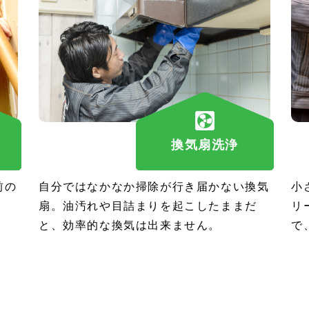
換気扇洗浄
前の
自分ではなかなか掃除が行き届かない換気
小
扇。油汚れや目詰まりを起こしたままだ
リ
と、効率的な換気は出来ません。
で