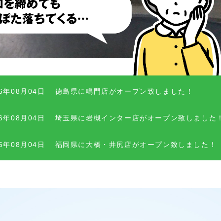
26年08月04日
徳島県に鳴門店がオープン致しました！
26年08月04日
埼玉県に岩槻インター店がオープン致しました
26年08月04日
福岡県に大橋・井尻店がオープン致しました！