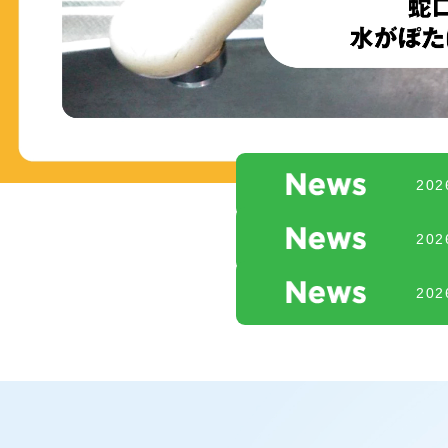
20
20
20