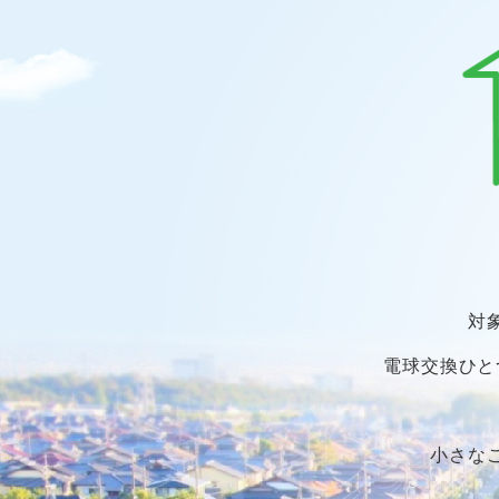
対
電球交換ひと
小さな