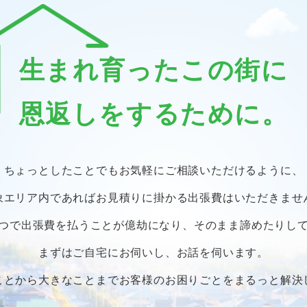
生まれ育ったこの街に
恩返しをするために。
ちょっとしたことでも
お気軽にご相談いただけるように、
象エリア内であればお見積りに掛かる
出張費はいただきませ
つで出張費を払うことが億劫になり、
そのまま諦めたりし
まずはご自宅にお伺いし、お話を伺います。
ことから大きなことまで
お客様のお困りごとをまるっと解決