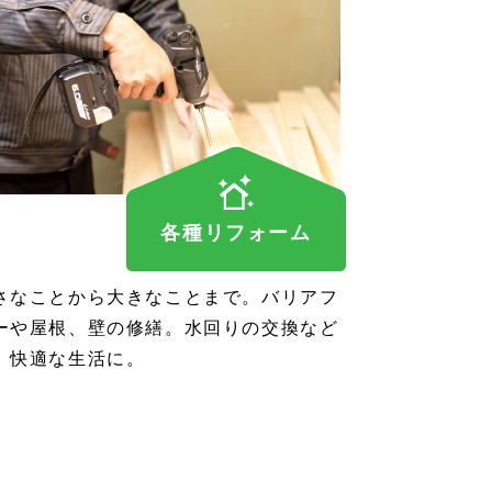
各種リフォーム
さなことから大きなことまで。バリアフ
ーや屋根、壁の修繕。水回りの交換など
、快適な生活に。