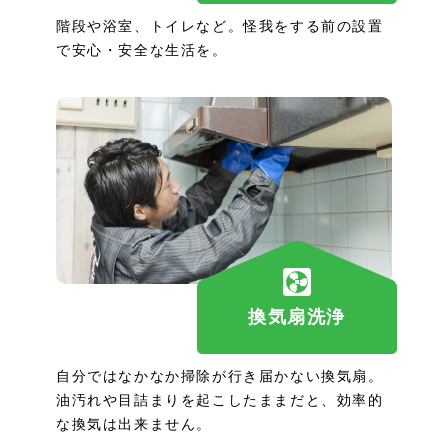
階段や浴室、トイレなど。怪我をする前の設置
で安心・安全な生活を。
換気扇洗浄
自分ではなかなか掃除が行き届かない換気扇。
油汚れや目詰まりを起こしたままだと、効率的
な換気は出来ません。