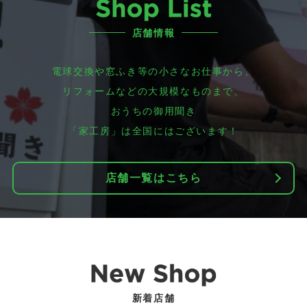
店舗情報
電球交換や窓ふき等の小さなお仕事から、
リフォームなどの大規模なものまで、
おうちの御用聞き
「家工房」は全国にはございます！
店舗一覧はこちら
新着店舗