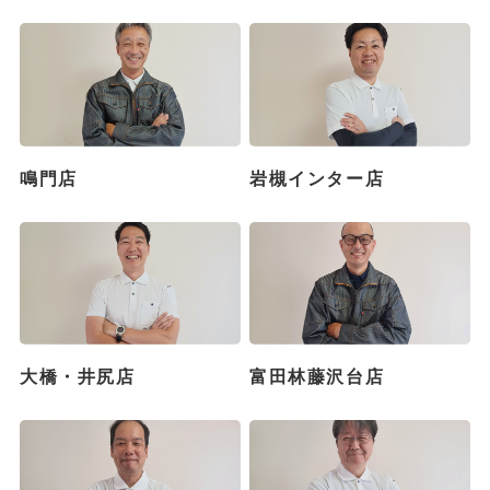
鳴門店
岩槻インター店
大橋・井尻店
富田林藤沢台店