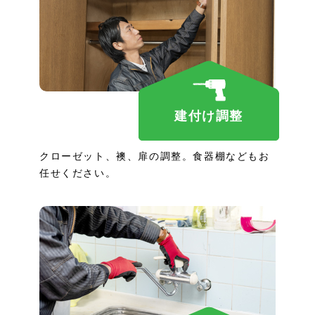
建付け調整
クローゼット、襖、扉の調整。食器棚などもお
任せください。