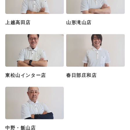
上越高田店
山形滝山店
東松山インター店
春日部庄和店
中野・飯山店