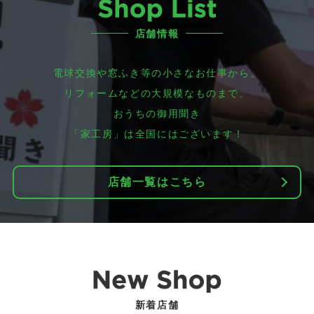
店舗情報
電球交換や窓ふき等の小さなお仕事から、
リフォームなどの大規模なものまで、
おうちの御用聞き
「家工房」は全国にはございます！
店舗一覧はこちら
新着店舗