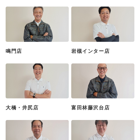
鳴門店
岩槻インター店
大橋・井尻店
富田林藤沢台店