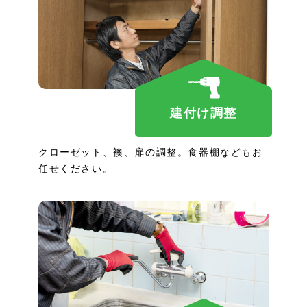
建付け調整
クローゼット、襖、扉の調整。食器棚などもお
任せください。