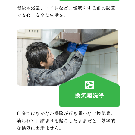
階段や浴室、トイレなど。怪我をする前の設置
で安心・安全な生活を。
換気扇洗浄
自分ではなかなか掃除が行き届かない換気扇。
油汚れや目詰まりを起こしたままだと、効率的
な換気は出来ません。