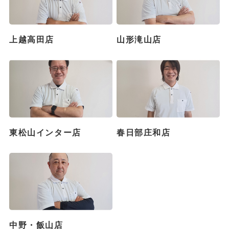
上越高田店
山形滝山店
東松山インター店
春日部庄和店
中野・飯山店