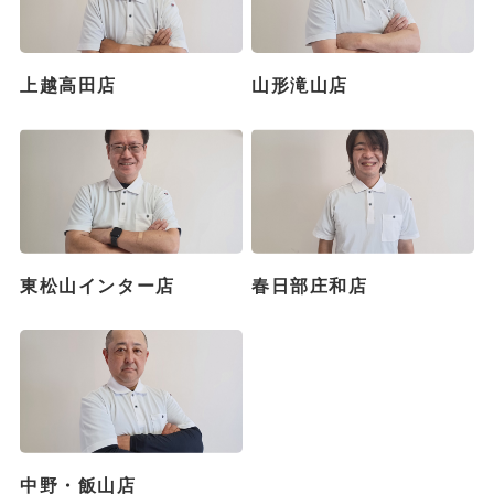
上越高田店
山形滝山店
東松山インター店
春日部庄和店
中野・飯山店