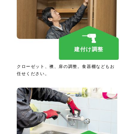
建付け調整
クローゼット、襖、扉の調整。食器棚などもお
任せください。