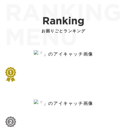
お困りごとランキング