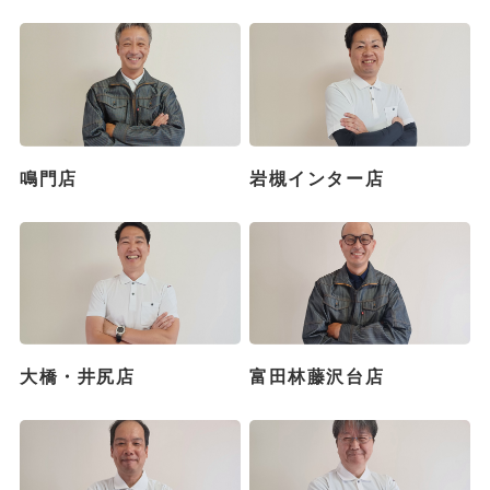
鳴門店
岩槻インター店
大橋・井尻店
富田林藤沢台店