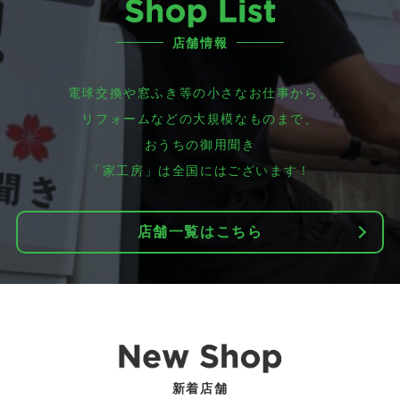
店舗情報
電球交換や窓ふき等の小さなお仕事から、
リフォームなどの大規模なものまで、
おうちの御用聞き
「家工房」は全国にはございます！
店舗一覧はこちら
新着店舗