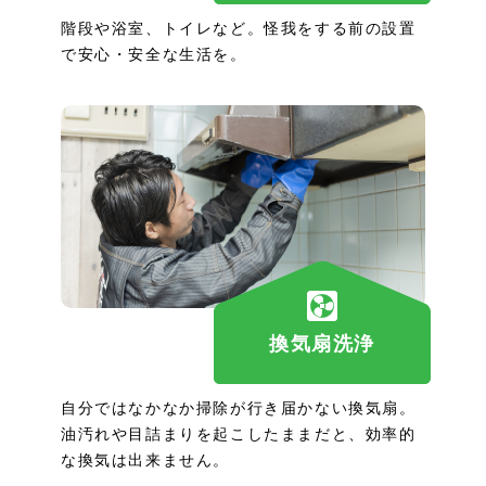
階段や浴室、トイレなど。怪我をする前の設置
で安心・安全な生活を。
換気扇洗浄
自分ではなかなか掃除が行き届かない換気扇。
油汚れや目詰まりを起こしたままだと、効率的
な換気は出来ません。