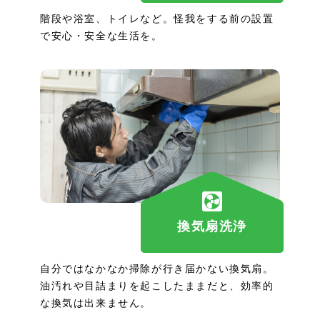
階段や浴室、トイレなど。怪我をする前の設置
で安心・安全な生活を。
換気扇洗浄
自分ではなかなか掃除が行き届かない換気扇。
油汚れや目詰まりを起こしたままだと、効率的
な換気は出来ません。