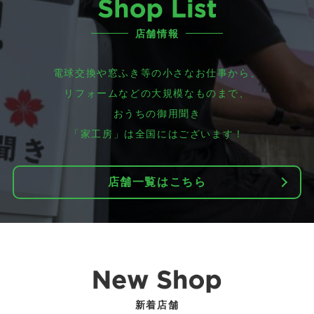
店舗情報
電球交換や窓ふき等の小さなお仕事から、
リフォームなどの大規模なものまで、
おうちの御用聞き
「家工房」は全国にはございます！
店舗一覧はこちら
新着店舗