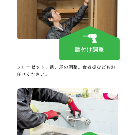
建付け調整
クローゼット、襖、扉の調整。食器棚などもお
任せください。