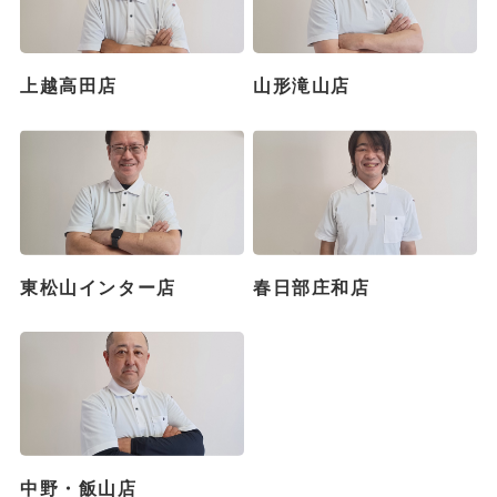
上越高田店
山形滝山店
東松山インター店
春日部庄和店
中野・飯山店