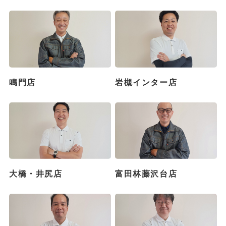
鳴門店
岩槻インター店
大橋・井尻店
富田林藤沢台店