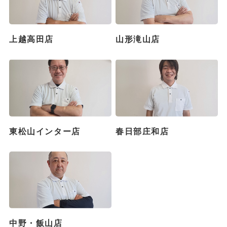
上越高田店
山形滝山店
東松山インター店
春日部庄和店
中野・飯山店