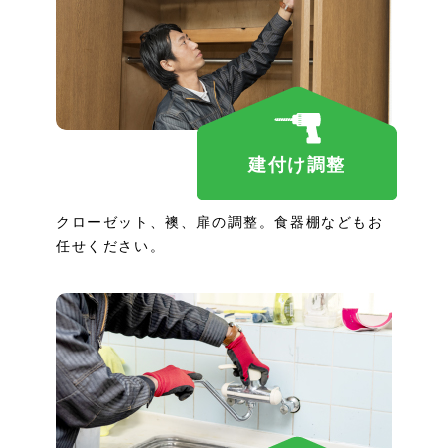
建付け調整
クローゼット、襖、扉の調整。食器棚などもお
任せください。