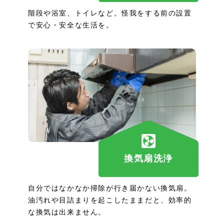
階段や浴室、トイレなど。怪我をする前の設置
で安心・安全な生活を。
換気扇洗浄
自分ではなかなか掃除が行き届かない換気扇。
油汚れや目詰まりを起こしたままだと、効率的
な換気は出来ません。