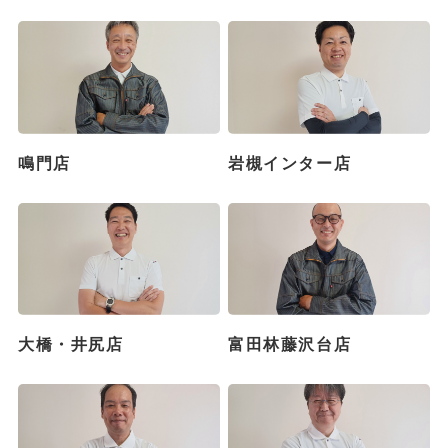
鳴門店
岩槻インター店
大橋・井尻店
富田林藤沢台店