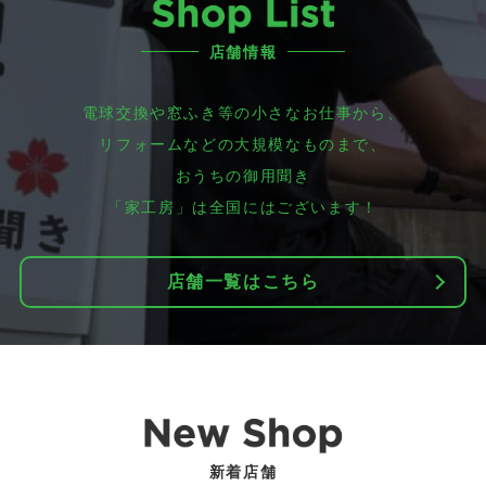
店舗情報
電球交換や窓ふき等の小さなお仕事から、
リフォームなどの大規模なものまで、
おうちの御用聞き
「家工房」は全国にはございます！
店舗一覧はこちら
新着店舗