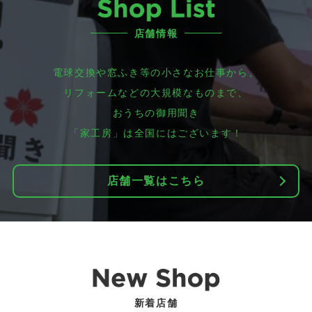
店舗情報
電球交換や窓ふき等の小さなお仕事から、
リフォームなどの大規模なものまで、
おうちの御用聞き
「家工房」は全国にはございます！
店舗一覧はこちら
新着店舗