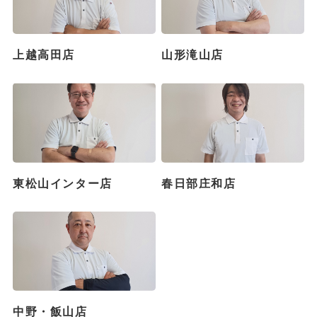
上越高田店
山形滝山店
東松山インター店
春日部庄和店
中野・飯山店