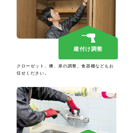
建付け調整
クローゼット、襖、扉の調整。食器棚などもお
任せください。