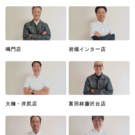
鳴門店
岩槻インター店
大橋・井尻店
富田林藤沢台店