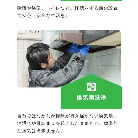
階段や浴室、トイレなど。怪我をする前の設置
で安心・安全な生活を。
換気扇洗浄
自分ではなかなか掃除が行き届かない換気扇。
油汚れや目詰まりを起こしたままだと、効率的
な換気は出来ません。