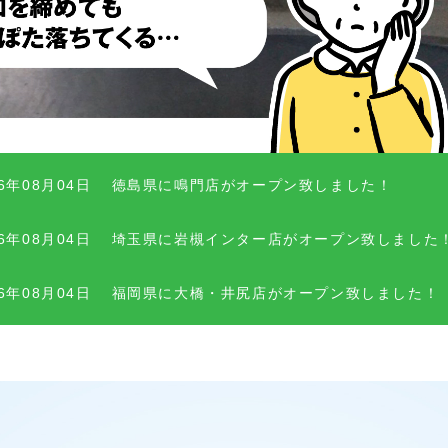
26年08月04日
徳島県に鳴門店がオープン致しました！
26年08月04日
埼玉県に岩槻インター店がオープン致しました
26年08月04日
福岡県に大橋・井尻店がオープン致しました！