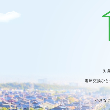
対
電球交換ひと
小さな