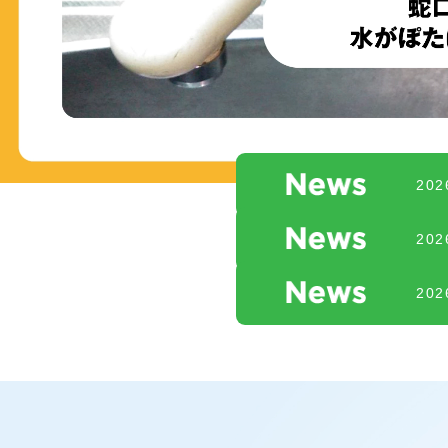
20
20
20