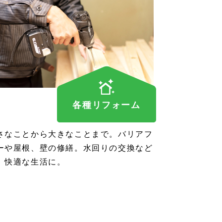
各種リフォーム
さなことから大きなことまで。バリアフ
ーや屋根、壁の修繕。水回りの交換など
、快適な生活に。