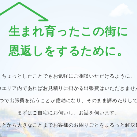
生まれ育ったこの街に
恩返しをするために。
ちょっとしたことでも
お気軽にご相談いただけるように、
象エリア内であればお見積りに掛かる
出張費はいただきませ
つで出張費を払うことが億劫になり、
そのまま諦めたりし
まずはご自宅にお伺いし、お話を伺います。
ことから大きなことまで
お客様のお困りごとをまるっと解決