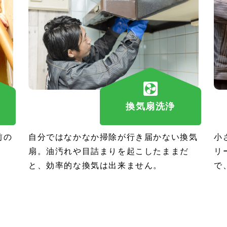
換気扇洗浄
前の
自分ではなかなか掃除が行き届かない換気
小
扇。油汚れや目詰まりを起こしたままだ
リ
と、効率的な換気は出来ません。
で