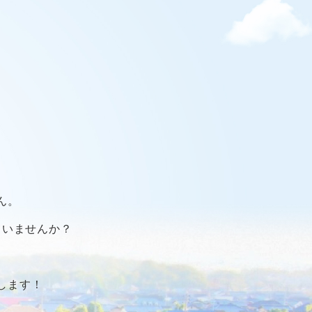
ん。
ていませんか？
します！