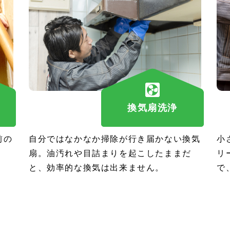
換気扇洗浄
前の
自分ではなかなか掃除が行き届かない換気
小
扇。油汚れや目詰まりを起こしたままだ
リ
と、効率的な換気は出来ません。
で