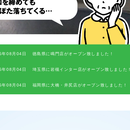
26年08月04日
徳島県に鳴門店がオープン致しました！
26年08月04日
埼玉県に岩槻インター店がオープン致しました
26年08月04日
福岡県に大橋・井尻店がオープン致しました！