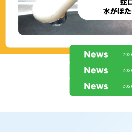
20
20
20