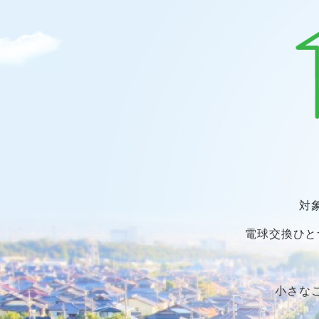
対
電球交換ひと
小さな