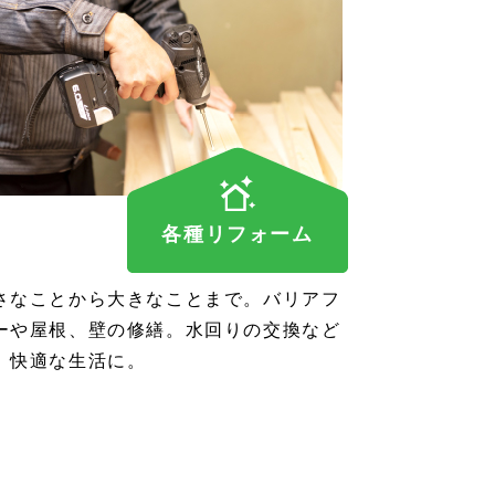
各種リフォーム
さなことから大きなことまで。バリアフ
ーや屋根、壁の修繕。水回りの交換など
、快適な生活に。