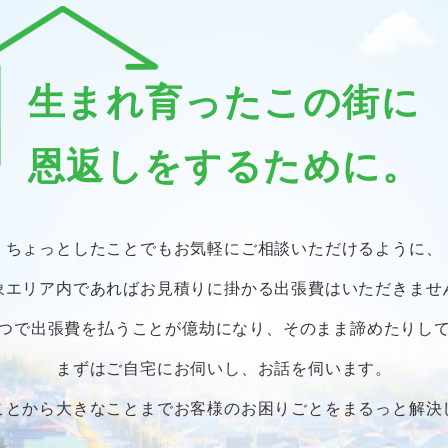
生まれ育ったこの街に
恩返しをするために。
ちょっとしたことでも
お気軽にご相談いただけるように、
象エリア内であればお見積りに掛かる
出張費はいただきませ
つで出張費を払うことが億劫になり、
そのまま諦めたりし
まずはご自宅にお伺いし、お話を伺います。
ことから大きなことまで
お客様のお困りごとをまるっと解決