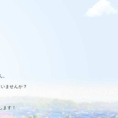
ん。
ていませんか？
します！