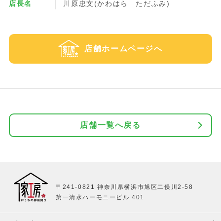
店長名
川原忠文(かわはら ただふみ)
店舗ホームページへ
店舗一覧へ戻る
〒241-0821 神奈川県横浜市旭区二俣川2-58
第一清水ハーモニービル 401