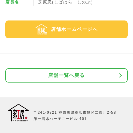
店長名
芝原忍(しばはら しのぶ)
店舗ホームページへ
店舗一覧へ戻る
〒241-0821 神奈川県横浜市旭区二俣川2-58
第一清水ハーモニービル 401