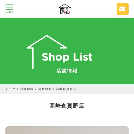
店舗情報
トップ
/
店舗情報
/
関東地方
/
高崎倉賀野店
高崎倉賀野店