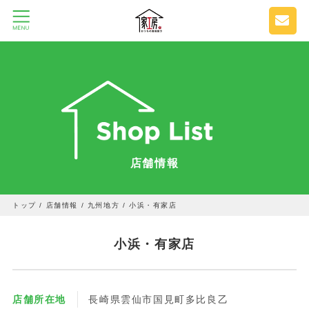
店舗情報
トップ
/
店舗情報
/
九州地方
/
小浜・有家店
小浜・有家店
店舗所在地
長崎県雲仙市国見町多比良乙