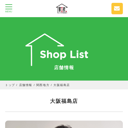
店舗情報
トップ
/
店舗情報
/
関西地方
/
大阪福島店
大阪福島店