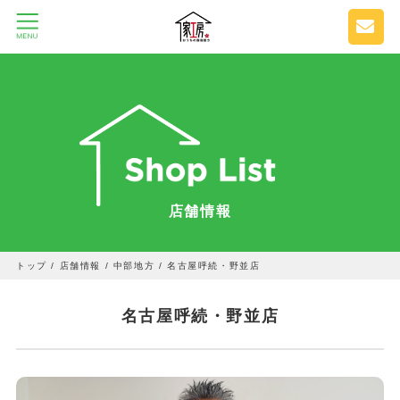
店舗情報
トップ
/
店舗情報
/
中部地方
/
名古屋呼続・野並店
名古屋呼続・野並店