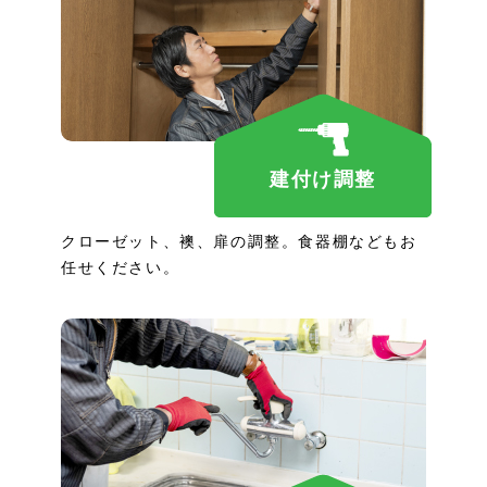
建付け調整
クローゼット、襖、扉の調整。食器棚などもお
任せください。