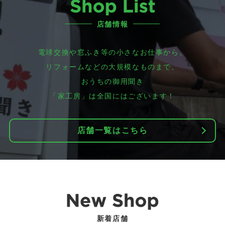
店舗情報
電球交換や窓ふき等の小さなお仕事から、
リフォームなどの大規模なものまで、
おうちの御用聞き
「家工房」は全国にはございます！
店舗一覧はこちら
新着店舗