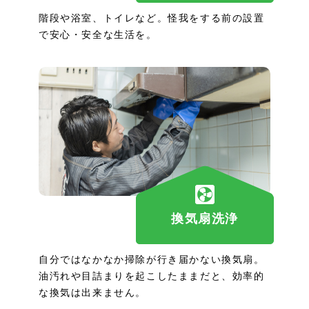
階段や浴室、トイレなど。怪我をする前の設置
で安心・安全な生活を。
換気扇洗浄
自分ではなかなか掃除が行き届かない換気扇。
油汚れや目詰まりを起こしたままだと、効率的
な換気は出来ません。