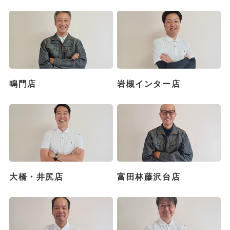
鳴門店
岩槻インター店
大橋・井尻店
富田林藤沢台店