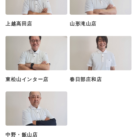
上越高田店
山形滝山店
東松山インター店
春日部庄和店
中野・飯山店