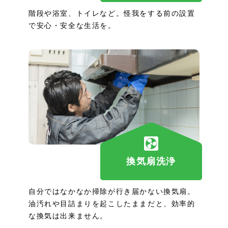
階段や浴室、トイレなど。怪我をする前の設置
で安心・安全な生活を。
換気扇洗浄
自分ではなかなか掃除が行き届かない換気扇。
油汚れや目詰まりを起こしたままだと、効率的
な換気は出来ません。