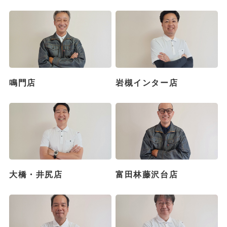
鳴門店
岩槻インター店
大橋・井尻店
富田林藤沢台店