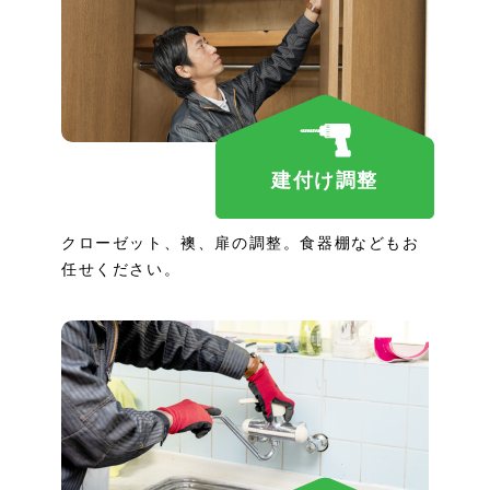
建付け調整
クローゼット、襖、扉の調整。食器棚などもお
任せください。