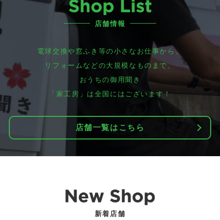
店舗情報
電球交換や窓ふき等の小さなお仕事から、
リフォームなどの大規模なものまで、
おうちの御用聞き
「家工房」は全国にはございます！
店舗一覧はこちら
新着店舗