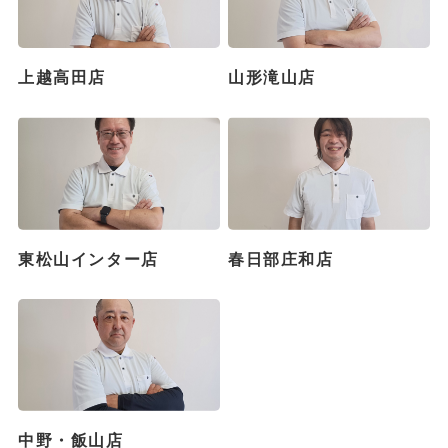
上越高田店
山形滝山店
東松山インター店
春日部庄和店
中野・飯山店