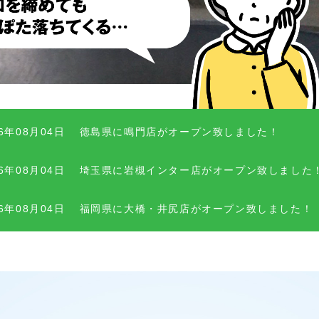
26年08月04日
徳島県に鳴門店がオープン致しました！
26年08月04日
埼玉県に岩槻インター店がオープン致しました
26年08月04日
福岡県に大橋・井尻店がオープン致しました！