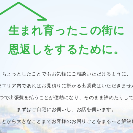
生まれ育ったこの街に
恩返しをするために。
ちょっとしたことでも
お気軽にご相談いただけるように、
象エリア内であればお見積りに掛かる
出張費はいただきませ
つで出張費を払うことが億劫になり、
そのまま諦めたりし
まずはご自宅にお伺いし、お話を伺います。
ことから大きなことまで
お客様のお困りごとをまるっと解決