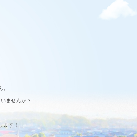
ん。
ていませんか？
します！