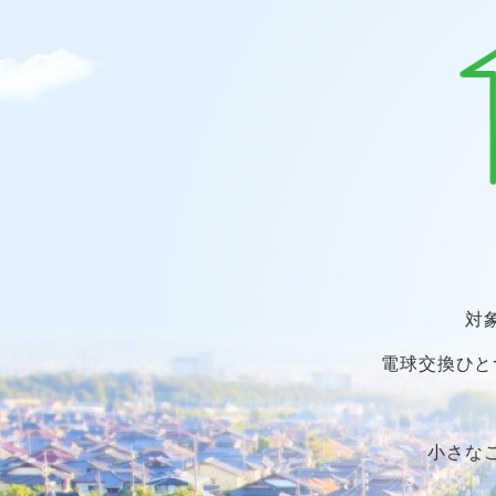
対
電球交換ひと
小さな