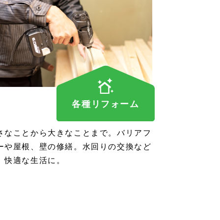
各種リフォーム
さなことから大きなことまで。バリアフ
ーや屋根、壁の修繕。水回りの交換など
、快適な生活に。