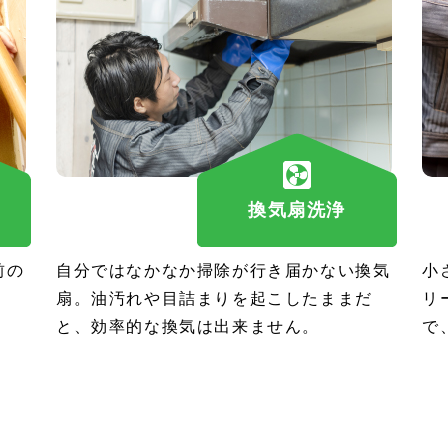
換気扇洗浄
前の
自分ではなかなか掃除が行き届かない換気
小
扇。油汚れや目詰まりを起こしたままだ
リ
と、効率的な換気は出来ません。
で