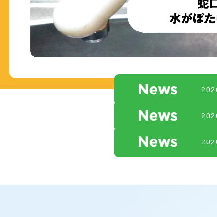
20
20
20