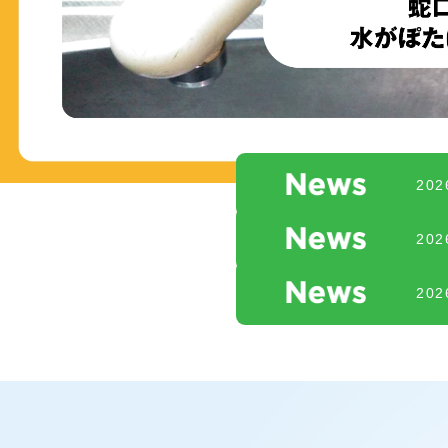
20
20
20