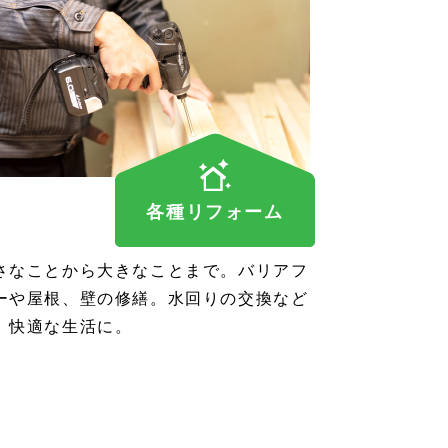
各種リフォーム
さなことから大きなことまで。バリアフ
ーや屋根、壁の修繕。水回りの交換など
、快適な生活に。