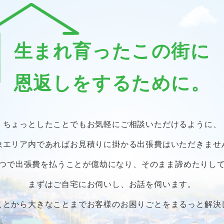
生まれ育ったこの街に
恩返しをするために。
ちょっとしたことでも
お気軽にご相談いただけるように、
象エリア内であればお見積りに掛かる
出張費はいただきませ
つで出張費を払うことが億劫になり、
そのまま諦めたりし
まずはご自宅にお伺いし、お話を伺います。
ことから大きなことまで
お客様のお困りごとをまるっと解決