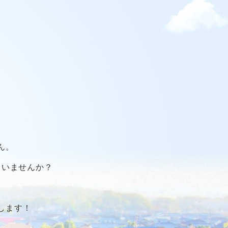
ん。
ていませんか？
します！