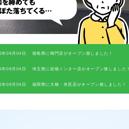
26年08月04日
徳島県に鳴門店がオープン致しました！
26年08月04日
埼玉県に岩槻インター店がオープン致しました
26年08月04日
福岡県に大橋・井尻店がオープン致しました！