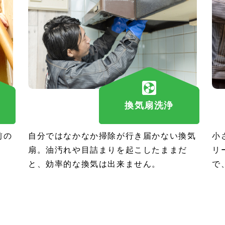
換気扇洗浄
前の
自分ではなかなか掃除が行き届かない換気
小
扇。油汚れや目詰まりを起こしたままだ
リ
と、効率的な換気は出来ません。
で