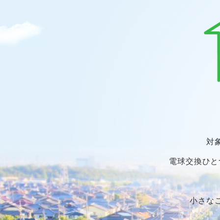
対
電球交換ひと
小さな