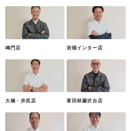
鳴門店
岩槻インター店
大橋・井尻店
富田林藤沢台店