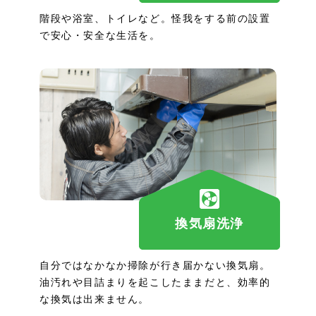
階段や浴室、トイレなど。怪我をする前の設置
で安心・安全な生活を。
換気扇洗浄
自分ではなかなか掃除が行き届かない換気扇。
油汚れや目詰まりを起こしたままだと、効率的
な換気は出来ません。