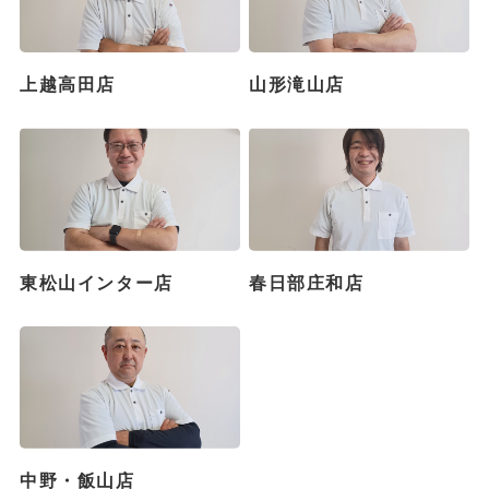
上越高田店
山形滝山店
東松山インター店
春日部庄和店
中野・飯山店