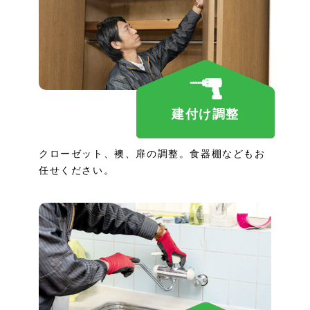
建付け調整
クローゼット、襖、扉の調整。食器棚などもお
任せください。