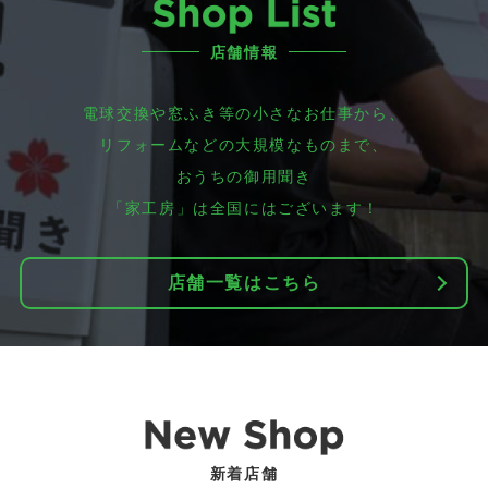
店舗情報
電球交換や窓ふき等の小さなお仕事から、
リフォームなどの大規模なものまで、
おうちの御用聞き
「家工房」は全国にはございます！
店舗一覧はこちら
新着店舗