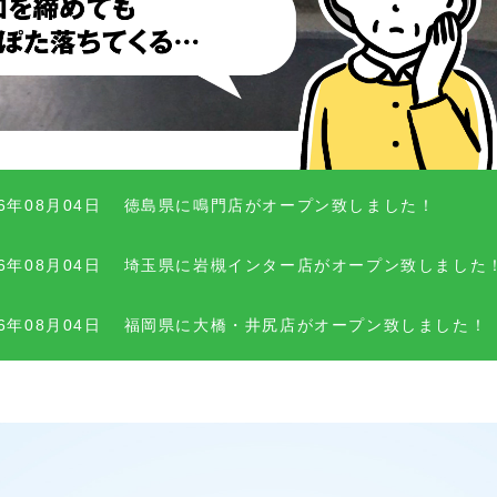
26年08月04日
徳島県に鳴門店がオープン致しました！
26年08月04日
埼玉県に岩槻インター店がオープン致しました
26年08月04日
福岡県に大橋・井尻店がオープン致しました！