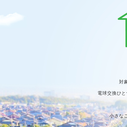
対
電球交換ひと
小さな