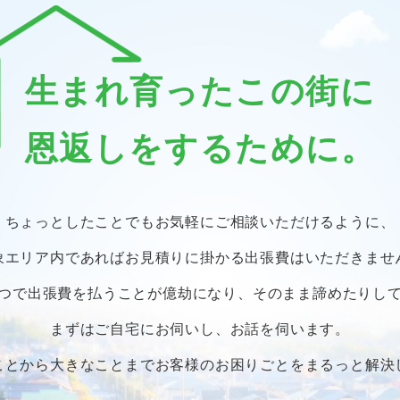
生まれ育ったこの街に
恩返しをするために。
ちょっとしたことでも
お気軽にご相談いただけるように、
象エリア内であればお見積りに掛かる
出張費はいただきませ
つで出張費を払うことが億劫になり、
そのまま諦めたりし
まずはご自宅にお伺いし、お話を伺います。
ことから大きなことまで
お客様のお困りごとをまるっと解決