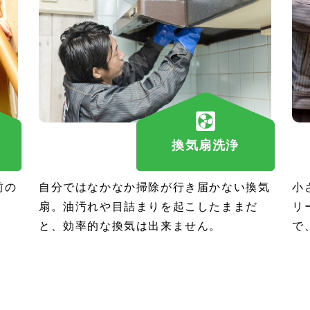
換気扇洗浄
前の
自分ではなかなか掃除が行き届かない換気
小
扇。油汚れや目詰まりを起こしたままだ
リ
と、効率的な換気は出来ません。
で