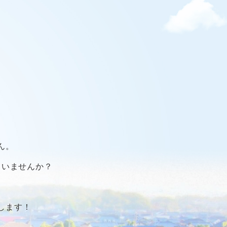
ん。
ていませんか？
します！