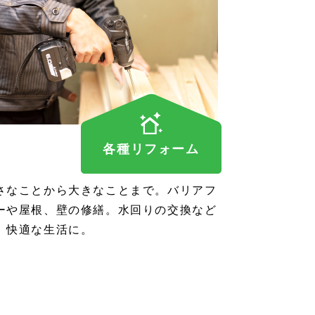
各種リフォーム
さなことから大きなことまで。バリアフ
ーや屋根、壁の修繕。水回りの交換など
、快適な生活に。