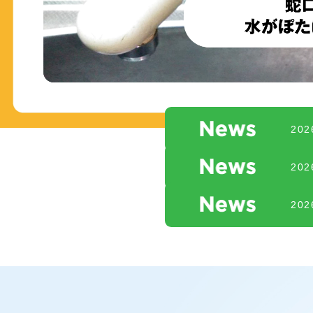
20
20
20