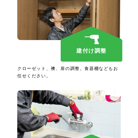
建付け調整
クローゼット、襖、扉の調整。食器棚などもお
任せください。