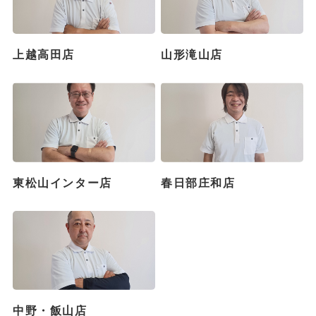
上越高田店
山形滝山店
東松山インター店
春日部庄和店
中野・飯山店