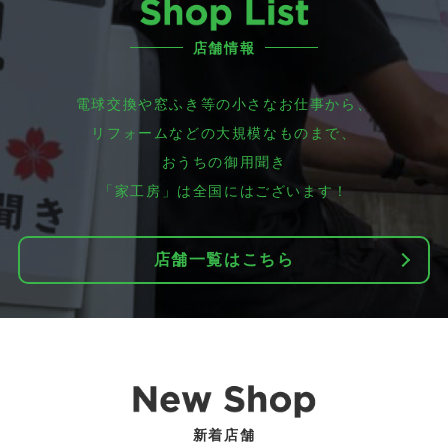
店舗情報
電球交換や窓ふき等の小さなお仕事から、
リフォームなどの大規模なものまで、
おうちの御用聞き
「家工房」は全国にはございます！
店舗一覧はこちら
新着店舗