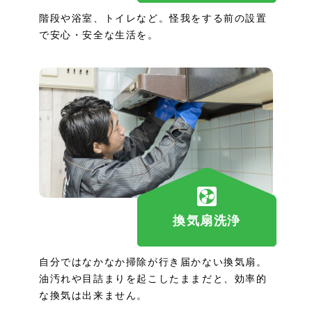
階段や浴室、トイレなど。怪我をする前の設置
で安心・安全な生活を。
換気扇洗浄
自分ではなかなか掃除が行き届かない換気扇。
油汚れや目詰まりを起こしたままだと、効率的
な換気は出来ません。