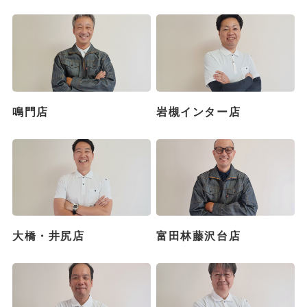
鳴門店
岩槻インター店
大橋・井尻店
富田林藤沢台店