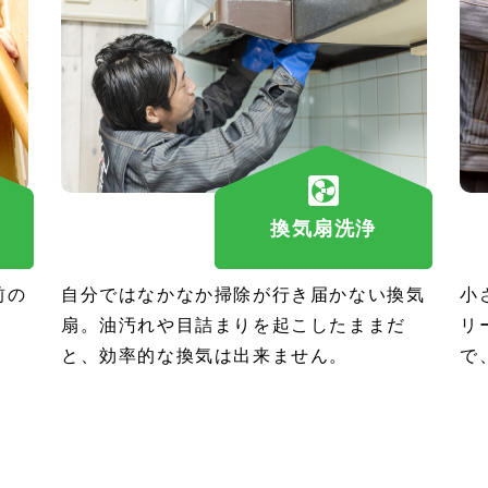
換気扇洗浄
前の
自分ではなかなか掃除が行き届かない換気
小
扇。油汚れや目詰まりを起こしたままだ
リ
と、効率的な換気は出来ません。
で