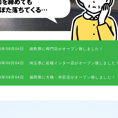
26年08月04日
徳島県に鳴門店がオープン致しました！
26年08月04日
埼玉県に岩槻インター店がオープン致しました
26年08月04日
福岡県に大橋・井尻店がオープン致しました！