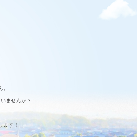
ん。
ていませんか？
します！