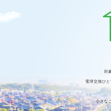
対
電球交換ひと
小さな