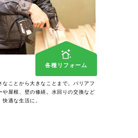
各種リフォーム
さなことから大きなことまで。バリアフ
ーや屋根、壁の修繕。水回りの交換など
、快適な生活に。