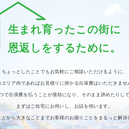
生まれ育ったこの街に
恩返しをするために。
ちょっとしたことでも
お気軽にご相談いただけるように、
象エリア内であればお見積りに掛かる
出張費はいただきませ
つで出張費を払うことが億劫になり、
そのまま諦めたりし
まずはご自宅にお伺いし、お話を伺います。
ことから大きなことまで
お客様のお困りごとをまるっと解決