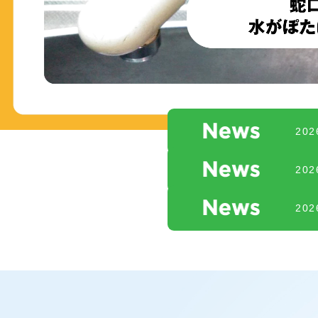
20
20
20