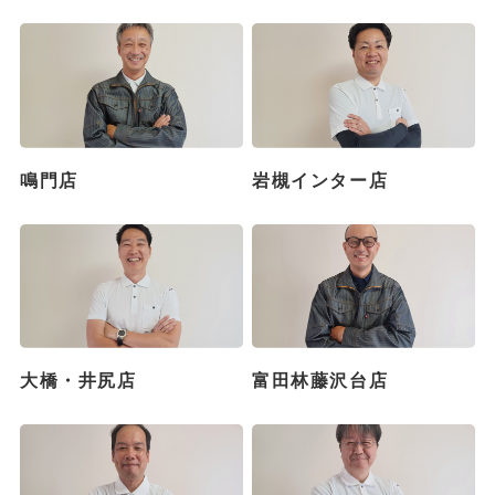
鳴門店
岩槻インター店
大橋・井尻店
富田林藤沢台店