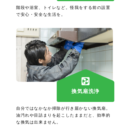
階段や浴室、トイレなど。怪我をする前の設置
で安心・安全な生活を。
換気扇洗浄
自分ではなかなか掃除が行き届かない換気扇。
油汚れや目詰まりを起こしたままだと、効率的
な換気は出来ません。