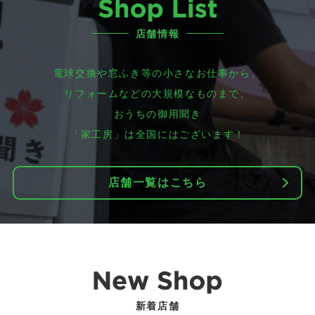
店舗情報
電球交換や窓ふき等の小さなお仕事から、
リフォームなどの大規模なものまで、
おうちの御用聞き
「家工房」は全国にはございます！
店舗一覧はこちら
新着店舗