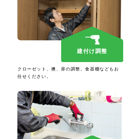
建付け調整
クローゼット、襖、扉の調整。食器棚などもお
任せください。