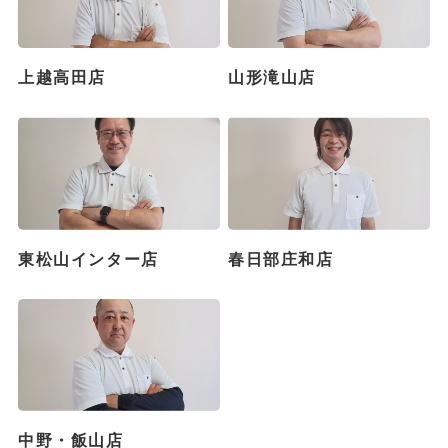
上越高田店
山形滝山店
東松山インター店
春日部庄和店
中野・飯山店