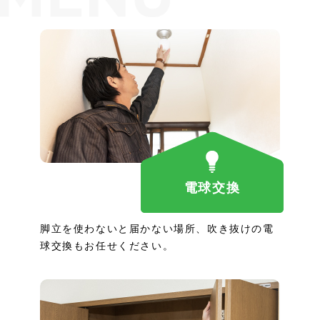
電球交換
脚立を使わないと届かない場所、吹き抜けの電
球交換もお任せください。