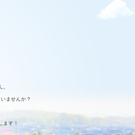
ん。
ていませんか？
します！