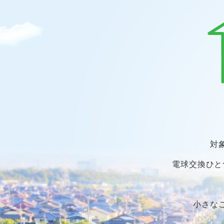
対
電球交換ひと
小さな