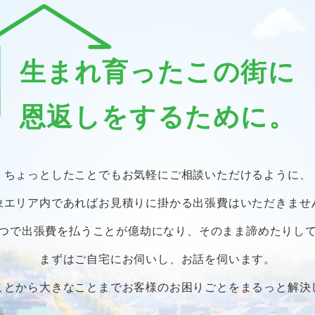
生まれ育ったこの街に
恩返しをするために。
ちょっとしたことでも
お気軽にご相談いただけるように、
象エリア内であればお見積りに掛かる
出張費はいただきませ
つで出張費を払うことが億劫になり、
そのまま諦めたりし
まずはご自宅にお伺いし、お話を伺います。
ことから大きなことまで
お客様のお困りごとをまるっと解決