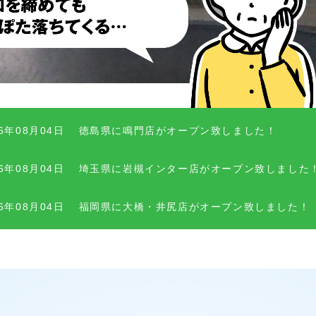
26年08月04日
徳島県に鳴門店がオープン致しました！
26年08月04日
埼玉県に岩槻インター店がオープン致しました
26年08月04日
福岡県に大橋・井尻店がオープン致しました！