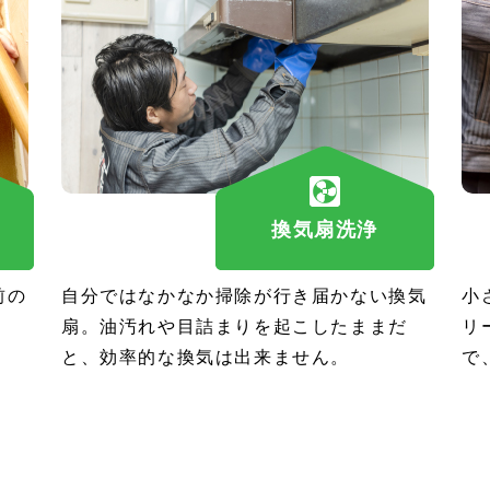
換気扇洗浄
前の
自分ではなかなか掃除が行き届かない換気
小
扇。油汚れや目詰まりを起こしたままだ
リ
と、効率的な換気は出来ません。
で