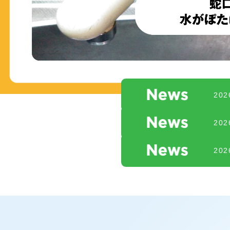
20
20
20