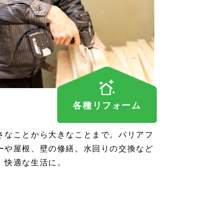
各種リフォーム
さなことから大きなことまで。バリアフ
ーや屋根、壁の修繕。水回りの交換など
、快適な生活に。